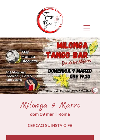
Milonga 9 Marzo
dom 09 mar
  |  
Roma
CERCACI SU INSTA O FB