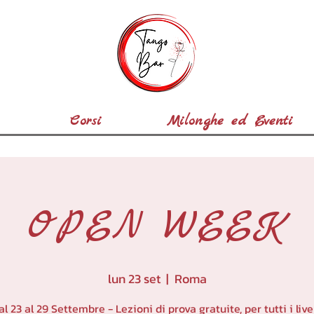
Corsi
Milonghe ed Eventi
OPEN WEEK
lun 23 set
  |  
Roma
al 23 al 29 Settembre - Lezioni di prova gratuite, per tutti i livel