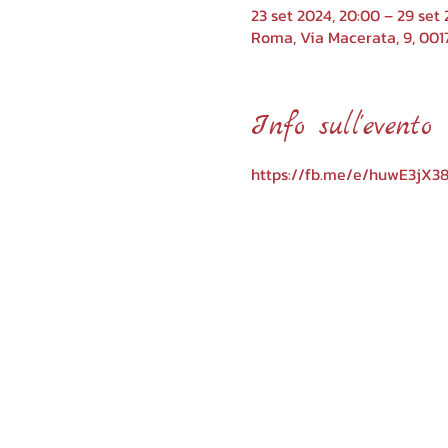
23 set 2024, 20:00 – 29 set 
Roma, Via Macerata, 9, 001
Info sull'evento
https://fb.me/e/huwE3jX3