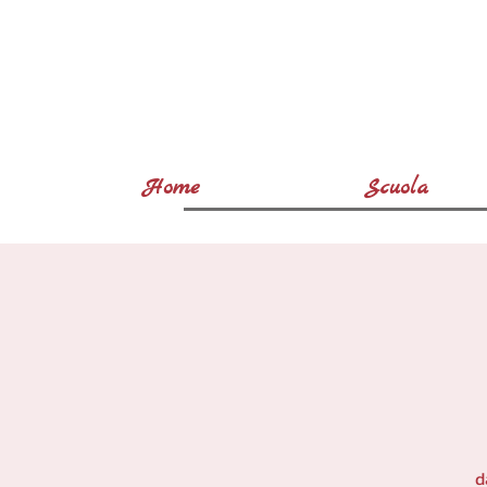
Home
Scuola
d