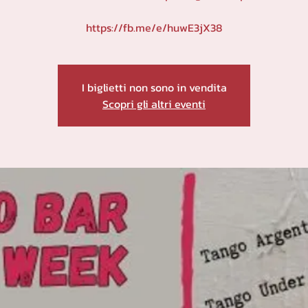
https://fb.me/e/huwE3jX38
I biglietti non sono in vendita
Scopri gli altri eventi