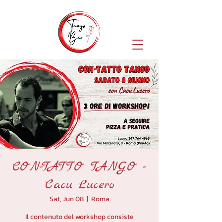
CON-TATTO TANGO -
Cacu Lucero
Sat, Jun 08
  |  
Roma
Il contenuto del workshop consiste