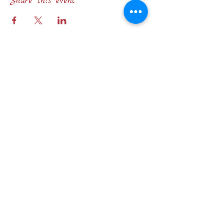
Share this event
STATUTO
©2024 by Tango Bar. Created with Wix.com