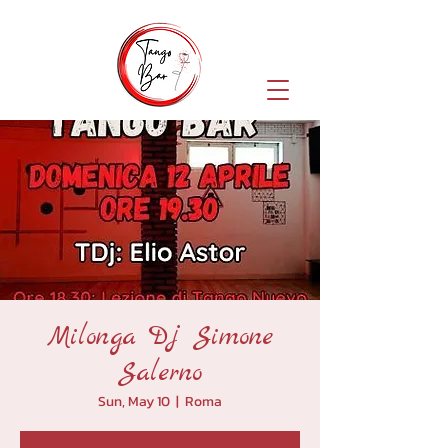
Milonga Dj Simone
Salerno
Sun, May 10
  |  
Roma