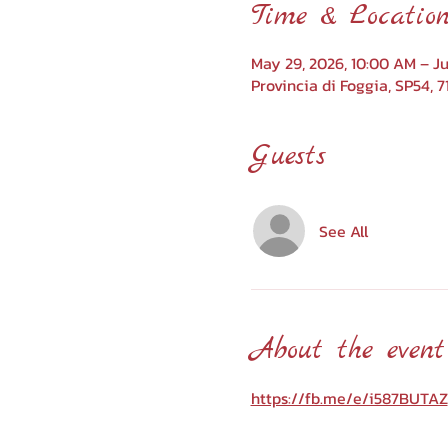
Time & Locatio
May 29, 2026, 10:00 AM – Ju
Provincia di Foggia, SP54, 71
Guests
See All
About the event
https://fb.me/e/i587BUTAZ