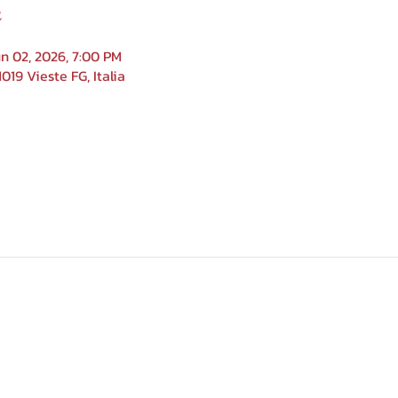
n
n 02, 2026, 7:00 PM
019 Vieste FG, Italia