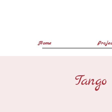
Home
Projec
Tango 