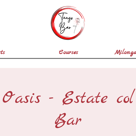
ts
Courses
Milonga
Oasis - Estate co
Bar