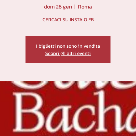
dom 26 gen
  |  
Roma
CERCACI SU INSTA O FB
I biglietti non sono in vendita
Scopri gli altri eventi