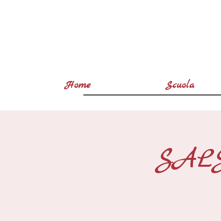
Home
Scuola
SAL