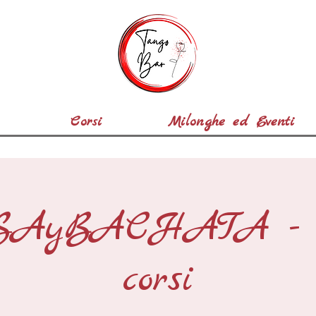
Corsi
Milonghe ed Eventi
SAyBACHATA - N
corsi