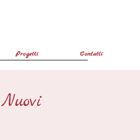
Progetti
Contatti
uovi